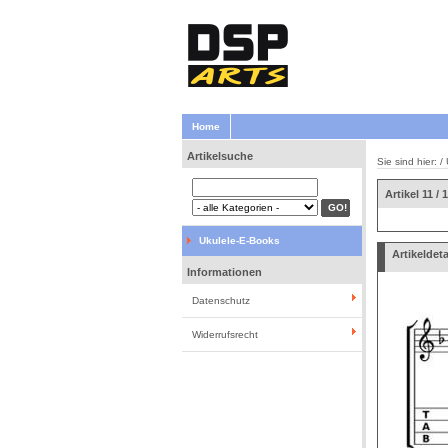
Home
Artikelsuche
Sie sind hier: /
Artikel 11 / 
Ukulele-E-Books
Artikeldeta
Informationen
Datenschutz
Widerrufsrecht